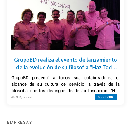
GrupoBD realiza el evento de lanzamiento
de la evolución de su filosofía “Haz Todo
Con Amor”
GrupoBD presentó a todos sus colaboradores el
alcance de su cultura de servicio, a través de la
filosofía que los distingue desde su fundación: “Haz
Todo Con Amor”.
JUN 2, 2022
GRUPOBD
EMPRESAS