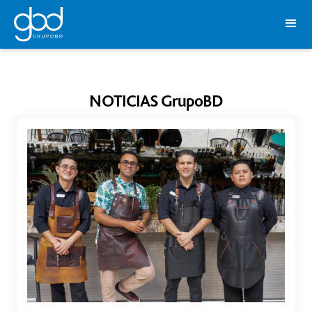
NOTICIAS G
rupo
BD