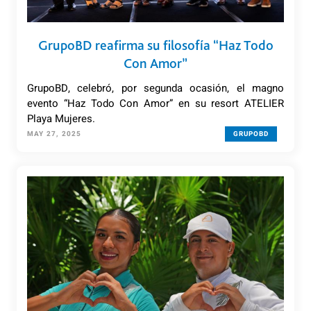
GrupoBD reafirma su filosofía “Haz Todo
Con Amor”
GrupoBD, celebró, por segunda ocasión, el magno
evento “Haz Todo Con Amor” en su resort ATELIER
Playa Mujeres.
MAY 27, 2025
GRUPOBD