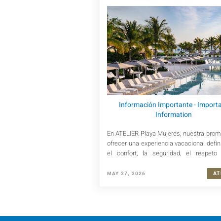
Información Importante - Import
Information
En ATELIER Playa Mujeres, nuestra pro
ofrecer una experiencia vacacional defin
el confort, la seguridad, el respeto
atmósfera elevada.
A
MAY 27, 2026