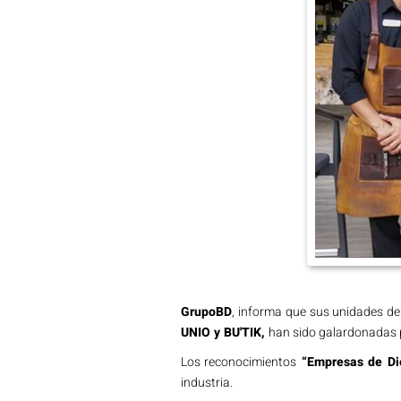
GrupoBD
, informa que sus unidades d
UNIO y BU'TIK,
han sido galardonadas 
Los reconocimientos
“Empresas de Di
industria.