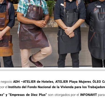
e negocio
ADH –ATELIER de Hoteles, ATELIER Playa Mujeres
,
ÓLEO Ca
por el
Instituto del Fondo Nacional de la Vivienda para los Trabajado
ez” y “Empresas de Diez Plus”
son otorgados por el
INFONAVIT
para 