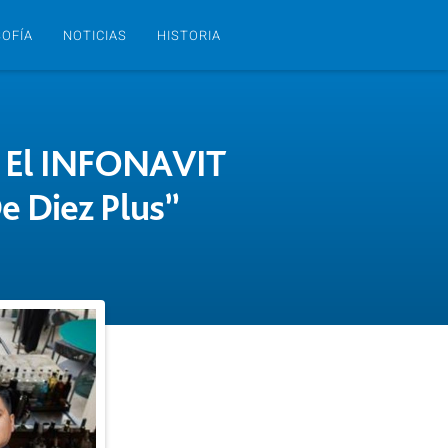
SOFÍA
NOTICIAS
HISTORIA
r El INFONAVIT
 Diez Plus”