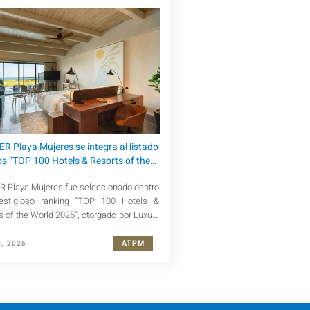
ER Playa Mujeres se integra al listado
os “TOP 100 Hotels & Resorts of the
World 2025”
R Playa Mujeres fue seleccionado dentro
restigioso ranking “TOP 100 Hotels &
s of the World 2025”, otorgado por Luxury
yle Awards.
ATPM
, 2025