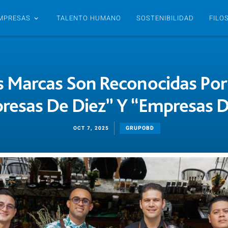
MPRESAS
TALENTO HUMANO
SOSTENIBILIDAD
FILO
 Marcas Son Reconocidas Po
esas De Diez” Y “Empresas De
GRUPOBD
OCT 7, 2025