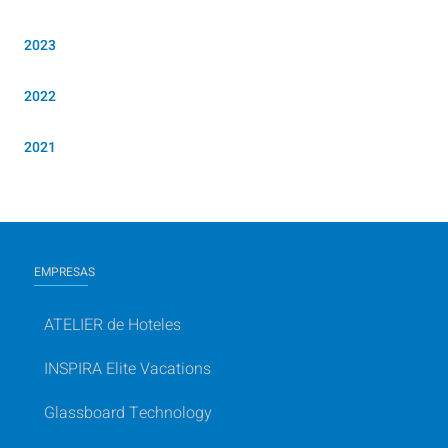
2023
2022
2021
EMPRESAS
ATELIER de Hoteles
INSPIRA Elite Vacations
Glassboard Technology