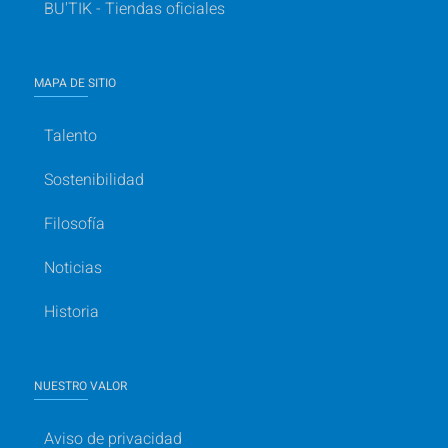
BU'TIK - Tiendas oficiales
MAPA DE SITIO
Talento
Sostenibilidad
Filosofía
Noticias
Historia
NUESTRO VALOR
Aviso de privacidad