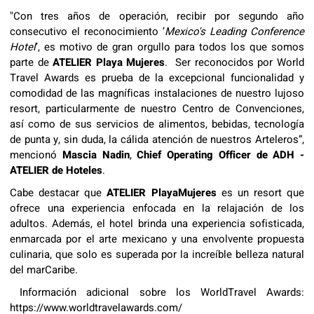
"Con tres años de operación, recibir por segundo año
consecutivo el reconocimiento ’
Mexico's Leading Conference
Hotel
’, es motivo de gran orgullo para todos los que somos
parte de
ATELIER Playa Mujeres
. Ser reconocidos por World
Travel Awards es prueba de la excepcional funcionalidad y
comodidad de las magníficas instalaciones de nuestro lujoso
resort, particularmente de nuestro Centro de Convenciones,
así como de sus servicios de alimentos, bebidas, tecnología
de punta y, sin duda, la cálida atención de nuestros Arteleros”,
mencionó
Mascia Nadin
,
Chief Operating Officer de ADH -
ATELIER de Hoteles
.
Cabe destacar que
ATELIER PlayaMujeres
es un resort que
ofrece una experiencia enfocada en la relajación de los
adultos. Además, el hotel brinda una experiencia sofisticada,
enmarcada por el arte mexicano y una envolvente propuesta
culinaria, que solo es superada por la increíble belleza natural
del marCaribe.
Información adicional sobre los WorldTravel Awards:
https://www.worldtravelawards.com/