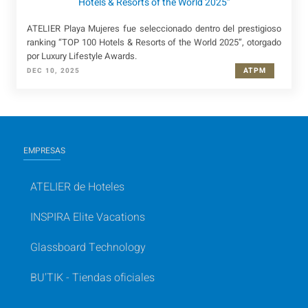
Hotels & Resorts of the World 2025”
ATELIER Playa Mujeres fue seleccionado dentro del prestigioso
ranking “TOP 100 Hotels & Resorts of the World 2025”, otorgado
por Luxury Lifestyle Awards.
ATPM
DEC 10, 2025
EMPRESAS
ATELIER de Hoteles
INSPIRA Elite Vacations
Glassboard Technology
BU'TIK - Tiendas oficiales