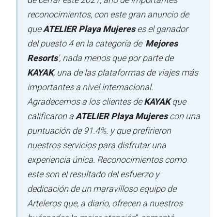
de cerrar este 2021, año de importantes
reconocimientos, con este gran anuncio de
que
ATELIER Playa Mujeres
es el ganador
del puesto 4 en la categoría de '
Mejores
Resorts
', nada menos que por parte de
KAYAK
, una de las plataformas de viajes más
importantes a nivel internacional.
Agradecemos a los clientes de
KAYAK
que
calificaron a
ATELIER Playa Mujeres
con una
puntuación de 91.4%. y que prefirieron
nuestros servicios para disfrutar una
experiencia única. Reconocimientos como
este son el resultado del esfuerzo y
dedicación de un maravilloso equipo de
Arteleros que, a diario, ofrecen a nuestros