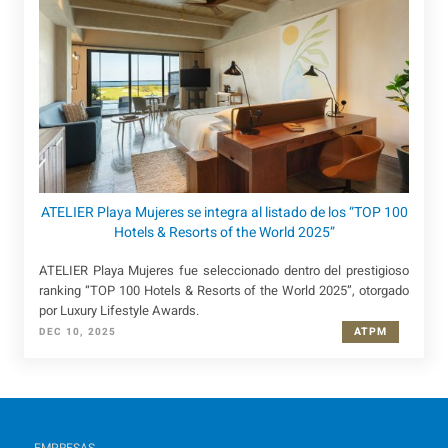
ATELIER Playa Mujeres se integra al listado de los “TOP 100
Hotels & Resorts of the World 2025”
ATELIER Playa Mujeres fue seleccionado dentro del prestigioso
ranking “TOP 100 Hotels & Resorts of the World 2025”, otorgado
por Luxury Lifestyle Awards.
ATPM
DEC 10, 2025
EMPRESAS