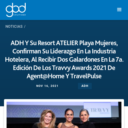
NOTICIAS
/
ADH Y Su Resort ATELIER Playa Mujeres,
Confirman Su Liderazgo En La Industria
Hotelera, Al Recibir Dos Galardones En La 7a.
Edición De Los Travvy Awards 2021 De
Agent@Home Y TravelPulse
ADH
NOV 16, 2021