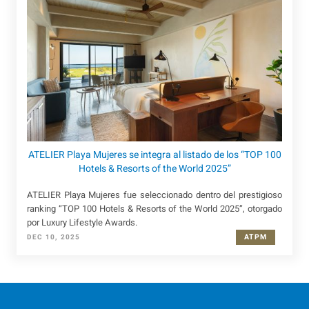
ATELIER Playa Mujeres se integra al listado de los “TOP 100
Hotels & Resorts of the World 2025”
ATELIER Playa Mujeres fue seleccionado dentro del prestigioso
ranking “TOP 100 Hotels & Resorts of the World 2025”, otorgado
por Luxury Lifestyle Awards.
ATPM
DEC 10, 2025