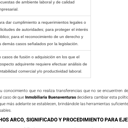
cuestas de ambiente laboral y de calidad
presarial.
ra dar cumplimiento a requerimientos legales o
licitudes de autoridades; para proteger el interés
blico; para el reconocimiento de un derecho y
s demás casos señalados por la legislación.
 casos de fusión o adquisición en los que el
ospecto adquirente requiere efectuar análisis de
ntabilidad comercial y/o productividad laboral.
 conocimiento que no realiza transferencias que no se encuentren dent
ual caso de que
Inmobiliaria Buenaventuras
decidiera cambiar esta polít
que más adelante se establecen, brindándole las herramientas suficiente
sables.
HOS ARCO, SIGNIFICADO Y PROCEDIMIENTO PARA EJ