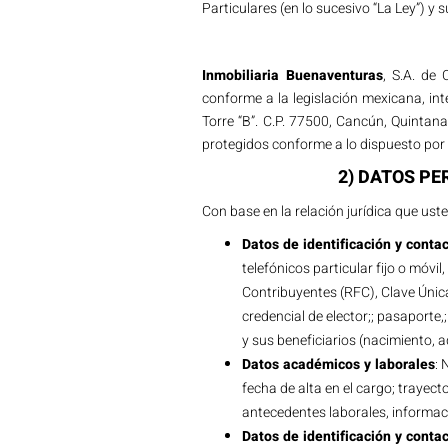
Particulares (en lo sucesivo “La Ley”) y
Inmobiliaria Buenaventuras
, S.A. de 
conforme a la legislación mexicana, i
Torre “B”. C.P. 77500, Cancún, Quintan
protegidos conforme a lo dispuesto por 
2) DATOS P
Con base en la relación jurídica que us
Datos de identificación y conta
telefónicos particular fijo o móvi
Contribuyentes (RFC), Clave Única
credencial de elector;; pasaporte,
y sus beneficiarios (nacimiento, 
Datos académicos y laborales
: 
fecha de alta en el cargo; trayect
antecedentes laborales, informac
Datos de identificación y conta