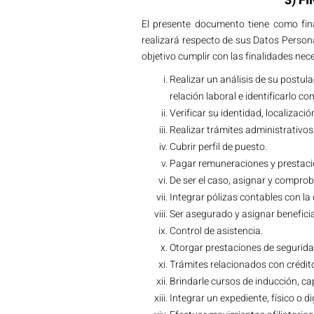
3) F
El presente documento tiene como fina
realizará respecto de sus Datos Person
objetivo cumplir con las finalidades ne
Realizar un análisis de su postula
relación laboral e identificarlo 
Verificar su identidad, localizaci
Realizar trámites administrativo
Cubrir perfil de puesto.
Pagar remuneraciones y prestaci
De ser el caso, asignar y comprob
Integrar pólizas contables con 
Ser asegurado y asignar beneficia
Control de asistencia.
Otorgar prestaciones de segurida
Trámites relacionados con créd
Brindarle cursos de inducción, c
Integrar un expediente, físico o di