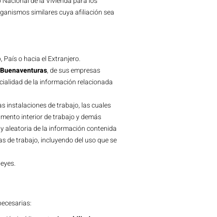
o Nacional de la Vivienda para los
rganismos similares cuya afiliación sea
 País o hacia el Extranjero.
a Buenaventuras
, de sus empresas
ncialidad de la información relacionada
 instalaciones de trabajo, las cuales
lamento interior de trabajo y demás
 y aleatoria de la información contenida
 de trabajo, incluyendo del uso que se
leyes.
necesarias: