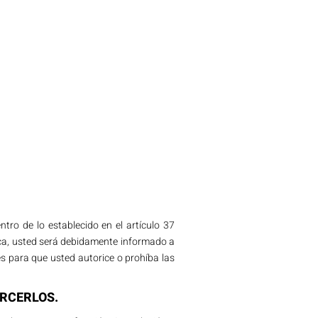
ro de lo establecido en el artículo 37
ica, usted será debidamente informado a
s para que usted autorice o prohíba las
ERCERLOS.