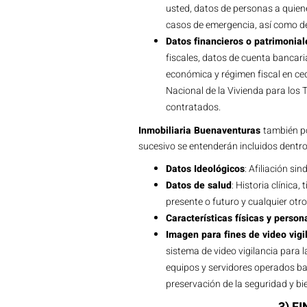
usted, datos de personas a quiene
casos de emergencia, así como de
Datos financieros o patrimonial
fiscales, datos de cuenta bancari
económica y régimen fiscal en ced
Nacional de la Vivienda para los
contratados.
Inmobiliaria Buenaventuras
también po
sucesivo se entenderán incluidos dentro
Datos Ideológicos
: Afiliación sin
Datos de salud
: Historia clínica
presente o futuro y cualquier otro
Características físicas y person
Imagen para fines de video vigi
sistema de video vigilancia para 
equipos y servidores operados ba
preservación de la seguridad y bi