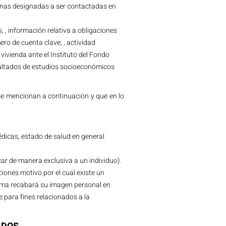
sonas designadas a ser contactadas en
, , información relativa a obligaciones
ro de cuenta clave, , actividad
vivienda ante el Instituto del Fondo
sultados de estudios socioeconómicos
 se mencionan a continuación y que en lo
 médicas, estado de salud en general
ficar de manera exclusiva a un individuo).
ciones motivo por el cual existe un
stema recabará su imagen personal en
 para fines relacionados a la