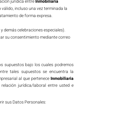
ación jurídica entre
Inmobiliaria
 válido, incluso una vez terminada la
ratamiento de forma expresa.
s y demás celebraciones especiales).
egar su consentimiento mediante correo
unos supuestos bajo los cuales podremos
entre tales supuestos se encuentra la
mpresarial al que pertenece
Inmobiliaria
elación jurídica/laboral entre usted e
rir sus Datos Personales: