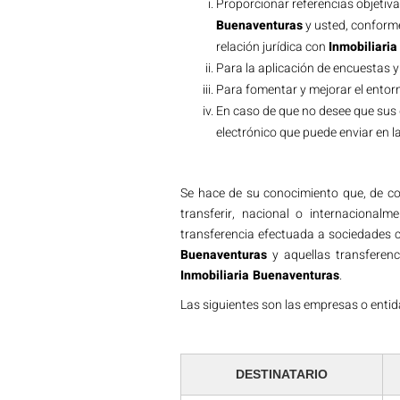
Proporcionar referencias objetiva
Buenaventuras
y usted, conforme
relación jurídica con
Inmobiliari
Para la aplicación de encuestas y
Para fomentar y mejorar el entorn
En caso de que no desee que sus 
electrónico que puede enviar en la
Se hace de su conocimiento que, de con
transferir, nacional o internacional
transferencia efectuada a sociedades c
Buenaventuras
y aquellas transferenc
Inmobiliaria Buenaventuras
.
Las siguientes son las empresas o entid
DESTINATARIO