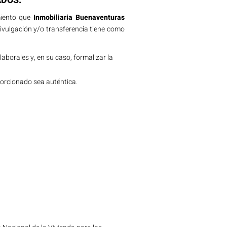
ADOS.
miento que
Inmobiliaria Buenaventuras
ivulgación y/o transferencia tiene como
laborales y, en su caso, formalizar la
oporcionado sea auténtica.