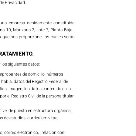
 de Privacidad.
 una empresa debidamente constituida
a 10, Manzana 2, Lote 7, Planta Baja ,
s que nos proporcione, los cuales serán
RATAMIENTO.
r los siguientes datos:
comprobantes de domicilio, números
e habla, datos del Registro Federal de
fías, imagen, los datos contenido en la
r el Registro Civil de la persona titular
ivel de puesto en estructura orgánica;
os de estudios, curriculum vitae,
, correo electrónico, , relación con