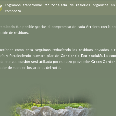
Logramos transformar
97 tonelada
de residuos orgánicos en
composta.
resultado fue posible gracias al compromiso de cada Artelero con la co
ación de residuos.
cciones como esta, seguimos reduciendo los residuos enviados a r
ario y fortaleciendo nuestro pilar de
Conciencia Eco-social®
. La co
ida en esta ocasión será utilizada por nuestro proveedor
Green Garden
ador de suelo en los jardines del hotel.