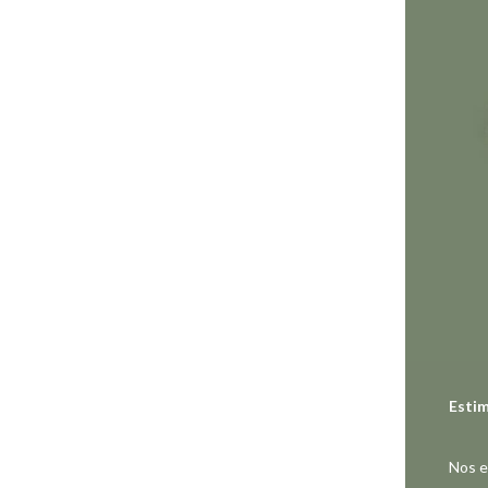
Estim
Nos e