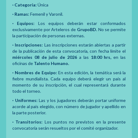
· Categoría:
Única
· Ramas:
Femenil y Varonil.
· Equipos:
Los equipos deberán estar conformados
exclusivamente por Arteleros de
GrupoBD.
No se permite
la participación de personas externas.
· Inscripciones:
Las inscripciones estarán abiertas a partir
de la publicación de esta convocatoria, con fecha límite el
miércoles 08 de julio de 2026
a las
18:00 hrs,
en las
oficinas de
Talento Humano.
· Nombres de Equipo:
En esta edición, la temática será la
fiebre mundialista. Cada equipo deberá elegir un país al
momento de su inscripción, el cual representará durante
todo el torneo.
· Uniformes:
Las y los jugadores deberán portar uniforme
acorde al país elegido, con número de jugador y apellido en
la parte posterior.
· Transitorios:
Los puntos no previstos en la presente
convocatoria serán resueltos por el comité organizador.