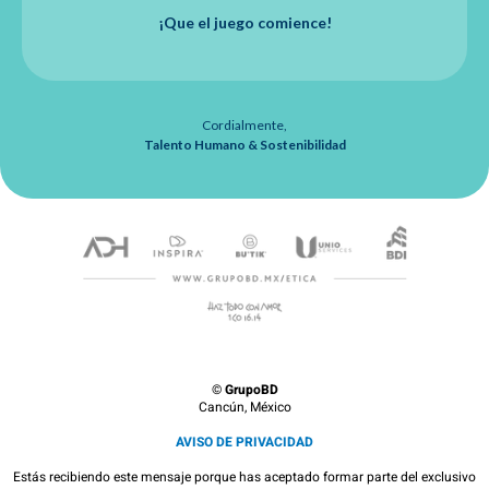
¡Que el juego comience!
Cordialmente,
Talento Humano & Sostenibilidad
©
GrupoBD
Cancún, México
AVISO DE PRIVACIDAD
Estás recibiendo este mensaje porque has aceptado formar parte del exclusivo