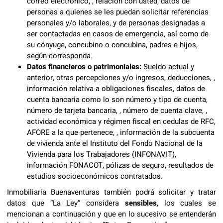
correo electrónico, , relación con usted, datos de
personas a quienes se les puedan solicitar referencias
personales y/o laborales, y de personas designadas a
ser contactadas en casos de emergencia, así como de
su cónyuge, concubino o concubina, padres e hijos,
según corresponda.
Datos financieros o patrimoniales:
Sueldo actual y
anterior, otras percepciones y/o ingresos, deducciones, ,
información relativa a obligaciones fiscales, datos de
cuenta bancaria como lo son número y tipo de cuenta,
número de tarjeta bancaria, , número de cuenta clave, ,
actividad económica y régimen fiscal en cedulas de RFC,
AFORE a la que pertenece, , información de la subcuenta
de vivienda ante el Instituto del Fondo Nacional de la
Vivienda para los Trabajadores (INFONAVIT),
información FONACOT, pólizas de seguro, resultados de
estudios socioeconómicos contratados.
Inmobiliaria Buenaventuras también podrá solicitar y tratar
datos que “La Ley” considera
sensibles
, los cuales se
mencionan a continuación y que en lo sucesivo se entenderán