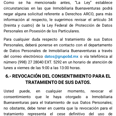
Como se ha mencionado antes, “La Ley” establece
circunstancias en las que Inmobiliaria Buenaventuras podrá
negar alguna solicitud referente a Derechos ARCO, para más
información al respecto, le sugerimos revisar el artículo 34
(treinta y cuatro) de la Ley Federal de Protección de Datos
Personales en Posesión de los Particulares.
Para cualquier duda respecto al tratamiento de sus Datos
Personales, deberá ponerse en contacto con el departamento
de Datos Personales de Inmobiliaria Buenaventuras a través
del correo electrónico
datos@grupobd.mx
o vía telefónica al
número (998) 27 28040 EXT. 5292 en un horario de atención de
lunes a viernes de las 9:00 a las 13:00 horas.
6.- REVOCACIÓN DEL CONSENTIMIENTO PARA EL
TRATAMIENTO DE SUS DATOS.
Usted puede, en cualquier momento, revocar el
consentimiento que le haya otorgado a Inmobiliaria
Buenaventuras para el tratamiento de sus Datos Personales;
no obstante, debe tener en cuenta que la revocación para el
tratamiento representa el cese definitivo del uso de