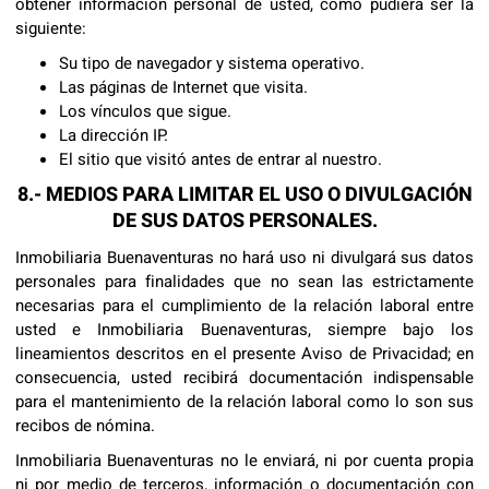
obtener información personal de usted, como pudiera ser la
siguiente:
Su tipo de navegador y sistema operativo.
Las páginas de Internet que visita.
Los vínculos que sigue.
La dirección IP.
El sitio que visitó antes de entrar al nuestro.
8.- MEDIOS PARA LIMITAR EL USO O DIVULGACIÓN
DE SUS DATOS PERSONALES.
Inmobiliaria Buenaventuras no hará uso ni divulgará sus datos
personales para finalidades que no sean las estrictamente
necesarias para el cumplimiento de la relación laboral entre
usted e Inmobiliaria Buenaventuras, siempre bajo los
lineamientos descritos en el presente Aviso de Privacidad; en
consecuencia, usted recibirá documentación indispensable
para el mantenimiento de la relación laboral como lo son sus
recibos de nómina.
Inmobiliaria Buenaventuras no le enviará, ni por cuenta propia
ni por medio de terceros, información o documentación con