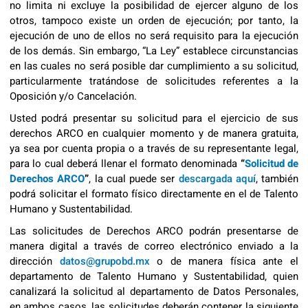
no limita ni excluye la posibilidad de ejercer alguno de los
otros, tampoco existe un orden de ejecución; por tanto, la
ejecución de uno de ellos no será requisito para la ejecución
de los demás. Sin embargo, “La Ley” establece circunstancias
en las cuales no será posible dar cumplimiento a su solicitud,
particularmente tratándose de solicitudes referentes a la
Oposición y/o Cancelación.
Usted podrá presentar su solicitud para el ejercicio de sus
derechos ARCO en cualquier momento y de manera gratuita,
ya sea por cuenta propia o a través de su representante legal,
para lo cual deberá llenar el formato denominada
“
Solicitud de
Derechos ARCO
”
, la cual puede ser
descargada aquí
, también
podrá solicitar el formato físico directamente en el de Talento
Humano y Sustentabilidad.
Las solicitudes de Derechos ARCO podrán presentarse de
manera digital a través de correo electrónico enviado a la
dirección
datos@grupobd.mx
o de manera física ante el
departamento de Talento Humano y Sustentabilidad, quien
canalizará la solicitud al departamento de Datos Personales,
en ambos casos, las solicitudes deberán contener la siguiente