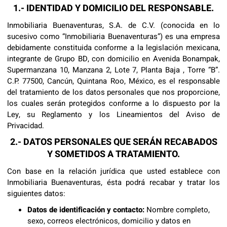
1.- IDENTIDAD Y DOMICILIO DEL RESPONSABLE.
Inmobiliaria Buenaventuras, S.A. de C.V. (conocida en lo
sucesivo como “Inmobiliaria Buenaventuras”) es una empresa
debidamente constituida conforme a la legislación mexicana,
integrante de Grupo BD, con domicilio en Avenida Bonampak,
Supermanzana 10, Manzana 2, Lote 7, Planta Baja , Torre “B”.
C.P. 77500, Cancún, Quintana Roo, México, es el responsable
del tratamiento de los datos personales que nos proporcione,
los cuales serán protegidos conforme a lo dispuesto por la
Ley, su Reglamento y los Lineamientos del Aviso de
Privacidad.
2.- DATOS PERSONALES QUE SERÁN RECABADOS
Y SOMETIDOS A TRATAMIENTO.
Con base en la relación jurídica que usted establece con
Inmobiliaria Buenaventuras, ésta podrá recabar y tratar los
siguientes datos:
Datos de identificación y contacto:
Nombre completo,
sexo, correos electrónicos, domicilio y datos en