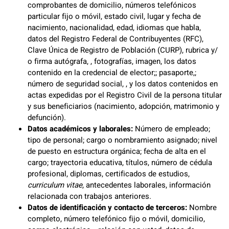
comprobantes de domicilio, números telefónicos
particular fijo o móvil, estado civil, lugar y fecha de
nacimiento, nacionalidad, edad, idiomas que habla,
datos del Registro Federal de Contribuyentes (RFC),
Clave Única de Registro de Población (CURP), rubrica y/
o firma autógrafa, , fotografías, imagen, los datos
contenido en la credencial de elector;; pasaporte,;
número de seguridad social, , y los datos contenidos en
actas expedidas por el Registro Civil de la persona titular
y sus beneficiarios (nacimiento, adopción, matrimonio y
defunción).
Datos académicos y laborales:
Número de empleado;
tipo de personal; cargo o nombramiento asignado; nivel
de puesto en estructura orgánica; fecha de alta en el
cargo; trayectoria educativa, títulos, número de cédula
profesional, diplomas, certificados de estudios,
curriculum vitae
, antecedentes laborales, información
relacionada con trabajos anteriores.
Datos de identificación y contacto de terceros:
Nombre
completo, número telefónico fijo o móvil, domicilio,