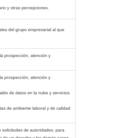
rio y otras percepciones.
ales del grupo empresarial al que
la prospección, atención y
la prospección, atención y
ldo de datos en la nube y servicios
as de ambiente laboral y de calidad
 solicitudes de autoridades; para
nto de un derecho y los demás casos