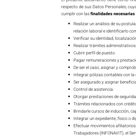
respecto de sus Datos Personales; cuy
cumplir con las
finalidades necesarias
Realizar un análisis de su postula
relación laboral e identificarlo 
Verificar su identidad, localizaci
Realizar trámites administrativos
Cubrir perfil de puesto.
Pagar remuneraciones y prestaci
De ser el caso, asignar y comprob
Integrar pólizas contables con 
Ser asegurado y asignar beneficia
Control de asistencia.
Otorgar prestaciones de segurida
Trámites relacionados con créd
Brindarle cursos de inducción, c
Integrar un expediente, físico o di
Efectuar movimientos afiliatorios 
Trabajadores (INFONAVIT), el Serv