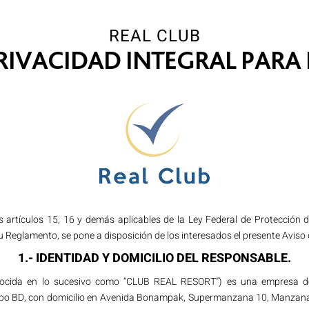
REAL CLUB
PRIVACIDAD INTEGRAL PARA
s artículos 15, 16 y demás aplicables de la Ley Federal de Protección
 su Reglamento, se pone a disposición de los interesados el presente Aviso
1.- IDENTIDAD Y DOMICILIO DEL RESPONSABLE.
nocida en lo sucesivo como “CLUB REAL RESORT”) es una empresa de
upo BD, con domicilio en Avenida Bonampak, Supermanzana 10, Manzana 2, L