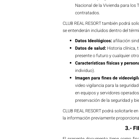
Nacional de la Vivienda para los
contratados.
CLUB REAL RESORT también podrá solicit
se entenderán incluidos dentro del térm
Datos Ideológicos:
afiliación sind
Datos de salud:
Historia clínica, 
presente o futuro y cualquier otro
Características físicas y person
individuo).
Imagen para fines de videovigi
video vigilancia para la segurida
en equipos y servidores operados
preservación de la seguridad y bi
CLUB REAL RESORT podrá solicitarle en 
la información previamente proporcion
3.- 
El presente documento tiene como fina