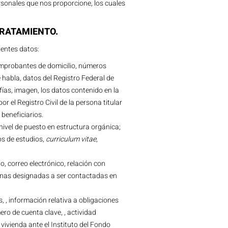
rsonales que nos proporcione, los cuales
TRATAMIENTO.
ientes datos:
omprobantes de domicilio, números
e habla, datos del Registro Federal de
fías, imagen, los datos contenido en la
r el Registro Civil de la persona titular
beneficiarios.
vel de puesto en estructura orgánica;
os de estudios,
curriculum vitae
,
o, correo electrónico, relación con
sonas designadas a ser contactadas en
, , información relativa a obligaciones
ro de cuenta clave, , actividad
vivienda ante el Instituto del Fondo