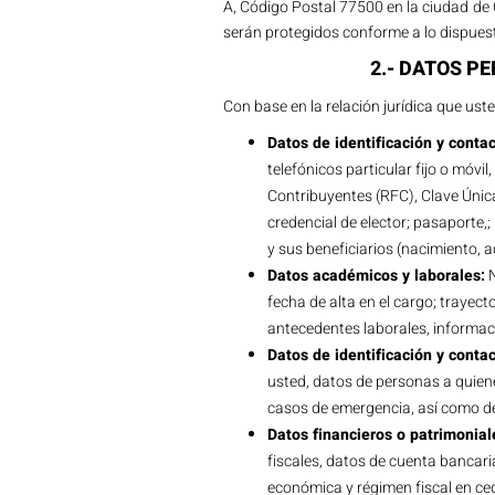
A, Código Postal 77500 en la ciudad de 
serán protegidos conforme a lo dispuest
2.- DATOS P
Con base en la relación jurídica que us
Datos de identificación y contac
telefónicos particular fijo o móvi
Contribuyentes (RFC), Clave Única
credencial de elector; pasaporte,;
y sus beneficiarios (nacimiento, 
Datos académicos y laborales:
N
fecha de alta en el cargo; trayect
antecedentes laborales, informac
Datos de identificación y contac
usted, datos de personas a quiene
casos de emergencia, así como de
Datos financieros o patrimonial
fiscales, datos de cuenta bancari
económica y régimen fiscal en ced