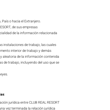
 País o hacia el Extranjero.
L RESORT, de sus empresas
ncialidad de la información relacionada
 instalaciones de trabajo, las cuales
lamento interior de trabajo y demás
 y aleatoria de la información contenida
 de trabajo, incluyendo del uso que se
leyes.
ias
:
elación jurídica entre CLUB REAL RESORT
na vez terminada la relación jurídica