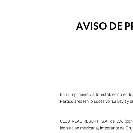
AVISO DE 
En cumplimiento a lo establecido en lo
Particulares (en lo sucesivo “La Ley”) y
CLUB REAL RESORT, S.A. de C.V. (co
legislación mexicana, integrante de Gr