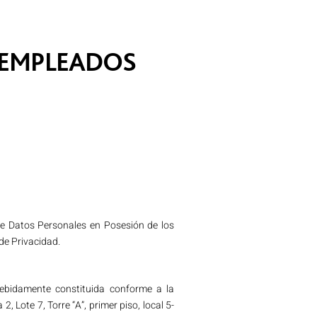
 EMPLEADOS
 de Datos Personales en Posesión de los
 de Privacidad.
bidamente constituida conforme a la
ote 7, Torre “A”, primer piso, local 5-