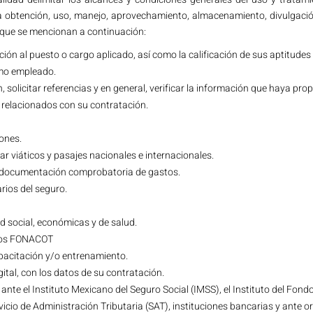
a obtención, uso, manejo, aprovechamiento, almacenamiento, divulgación
que se mencionan a continuación:
ción al puesto o cargo aplicado, así como la calificación de sus aptitudes 
como empleado.
ón, solicitar referencias y en general, verificar la información que haya pr
 relacionados con su contratación.
ones.
ar viáticos y pasajes nacionales e internacionales.
la documentación comprobatoria de gastos.
rios del seguro.
d social, económicas y de salud.
itos FONACOT
apacitación y/o entrenamiento.
gital, con los datos de su contratación.
ante el Instituto Mexicano del Seguro Social (IMSS), el Instituto del Fond
icio de Administración Tributaria (SAT), instituciones bancarias y ante o