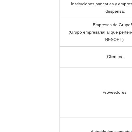
Instituciones bancarias y empre
despensa.
Empresas de Grupo
(Grupo empresarial al que pert
RESORT).
Clientes.
Proveedores.
Autoridades competen