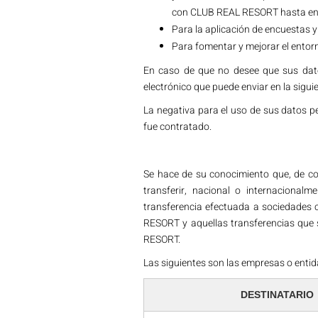
con CLUB REAL RESORT hasta en t
Para la aplicación de encuestas y
Para fomentar y mejorar el entorn
En caso de que no desee que sus dato
electrónico que puede enviar en la sigui
La negativa para el uso de sus datos p
fue contratado.
Se hace de su conocimiento que, de con
transferir, nacional o internacional
transferencia efectuada a sociedades 
RESORT y aquellas transferencias que 
RESORT.
Las siguientes son las empresas o enti
DESTINATARIO