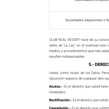
Sociedades adquirentes o fu
CLUB REAL RESORT hace de su conocimie
siete) de “La Ley”, en el eventual ca
medios y procedimientos que más adelan
resulten indispensables.
5.- DERE
Usted, como titular de los Datos Per
Oposición respecto de cualquier dato qu
Acceso.-
Es el derecho que usted tiene 
recabados.
Rectificación.-
Es el derecho que usted t
Cancelación.-
Es el derecho que usted 