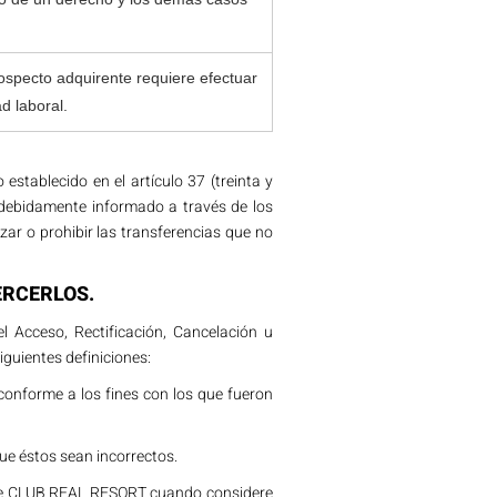
rospecto adquirente requiere efectuar
d laboral.
tablecido en el artículo 37 (treinta y
 debidamente informado a través de los
ar o prohibir las transferencias que no
ERCERLOS.
 Acceso, Rectificación, Cancelación u
guientes definiciones:
conforme a los fines con los que fueron
que éstos sean incorrectos.
s de CLUB REAL RESORT cuando considere