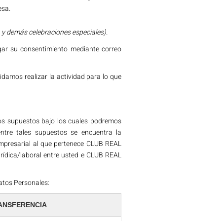
esa.
s
y demás celebraciones
especiales).
gar su consentimiento mediante correo
damos realizar la actividad para lo que
unos supuestos bajo los cuales podremos
entre tales supuestos se encuentra la
empresarial al que pertenece CLUB REAL
rídica/laboral entre usted e CLUB REAL
atos Personales:
RANSFERENCIA