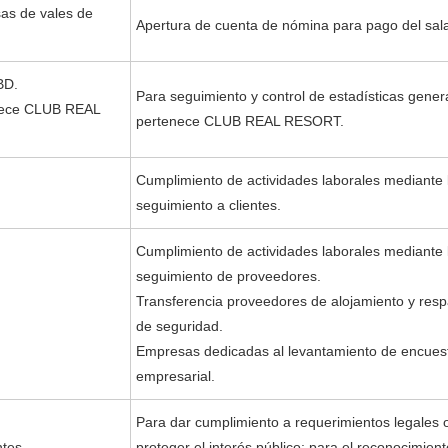
sas de vales de
Apertura de cuenta de nómina para pago del sala
BD.
Para seguimiento y control de estadísticas gener
enece CLUB REAL
pertenece CLUB REAL RESORT.
Cumplimiento de actividades laborales mediante 
seguimiento a clientes.
Cumplimiento de actividades laborales mediante 
seguimiento de proveedores.
Transferencia proveedores de alojamiento y respa
de seguridad.
Empresas dedicadas al levantamiento de encuest
empresarial.
Para dar cumplimiento a requerimientos legales o
tes.
proteger el interés público; para el reconocimie