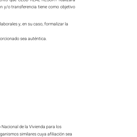
 y/o transferencia tiene como objetivo
laborales y, en su caso, formalizar la
oporcionado sea auténtica.
o Nacional de la Vivienda para los
rganismos similares cuya afiliación sea