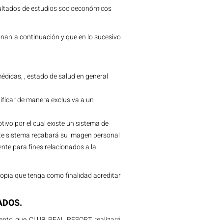
sultados de estudios socioeconómicos
onan a continuación y que en lo sucesivo
 médicas, , estado de salud en general
ntificar de manera exclusiva a un
ivo por el cual existe un sistema de
este sistema recabará su imagen personal
nte para fines relacionados a la
opia que tenga como finalidad acreditar
ADOS.
amiento que CLUB REAL RESORT realizará